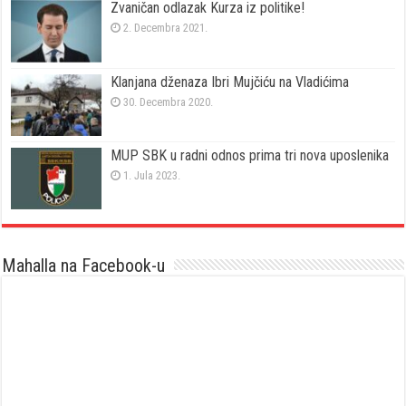
Zvaničan odlazak Kurza iz politike!
2. Decembra 2021.
Klanjana dženaza Ibri Mujčiću na Vladićima
30. Decembra 2020.
MUP SBK u radni odnos prima tri nova uposlenika
1. Jula 2023.
Mahalla na Facebook-u