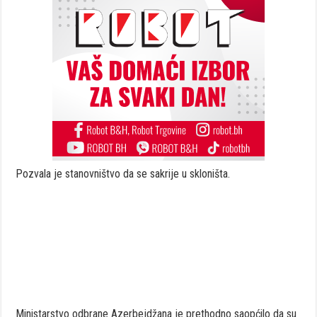
Pozvala je stanovništvo da se sakrije u skloništa.
Ministarstvo odbrane Azerbejdžana je prethodno saopćilo da su