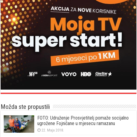
Možda ste propustili
FOTO: Udruženje Prosvjetitelj pomaže socijalno
ugrožene Fojničane u mjesecu ramazanu
22. Maja 2018.