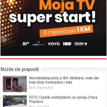
Možda ste propustili
Nesvakidašnja priča iz BiH: Muškarac svaki dan
hrani dvije medvjedice i vuka
20. Augusta 2022.
FOTO: Fojnički srednjoškolci se sjećaju žrtava
Prijedora
31. Maja 2018.