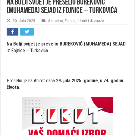
Na Bolji svijet je preselio BUREKOVIĆ
(MUHAMEDA) SEJAD iz Fojnice – Turkovića
30. Jula 2025.
Aktuelno
,
Fojnica
,
Umrli i dženaze
Na Bolji svijet je preselio BUREKOVIĆ (MUHAMEDA) SEJAD
iz Fojnice – Turkovića.
Preselio je na Ahiret dana
29. jula 2025. godine
, u
74. godini
života
.