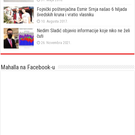
Fojnički poštenjačina Esmir Srnja našao 6 hiljada
švedskih kruna i vratio vlasniku
10. Augusta 2017.
Nedim Sladić objavio informacije koje niko ne želi
čuti
26. Novembra 2021.
Mahalla na Facebook-u