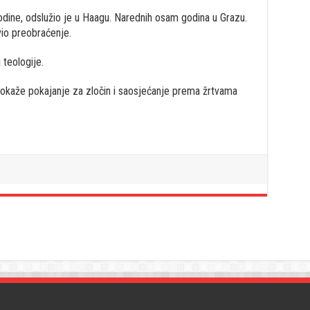
odine, odslužio je u Haagu. Narednih osam godina u Grazu.
vio preobraćenje.
 teologije.
 pokaže pokajanje za zločin i saosjećanje prema žrtvama