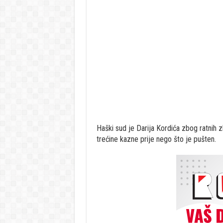
Haški sud je Darija Kordića zbog ratnih z
trećine kazne prije nego što je pušten.