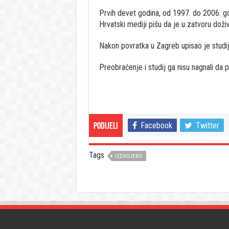
Prvih devet godina, od 1997. do 2006. g
Hrvatski mediji pišu da je u zatvoru doži
Nakon povratka u Zagreb upisao je studij
Preobraćenje i studij ga nisu nagnali da
Facebook
Twitter
Podijeli
Tags
IZDVOJENO