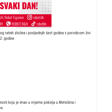
og ratnih zločina i posljednjih šest godina s porodicom živi
2. godine.
osti koju je imao u vrijeme pokolja u Ahmićima i
ve.