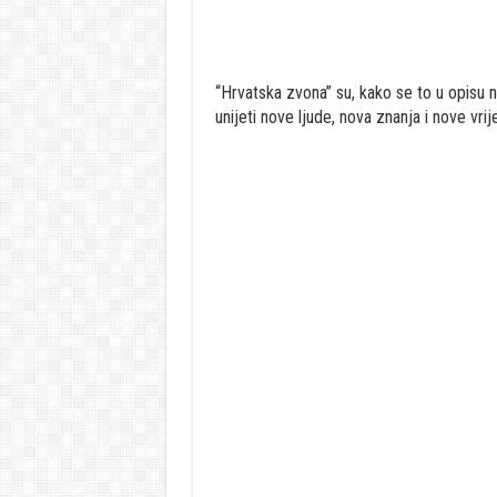
“Hrvatska zvona” su, kako se to u opisu n
unijeti nove ljude, nova znanja i nove vrij