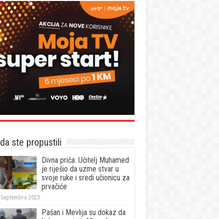
a ste propustili
Divna priča: Učitelj Muhamed
je riješio da uzme stvar u
svoje ruke i sredi učionicu za
prvačiće
 Septembra 2023.
Pašan i Mevlija su dokaz da