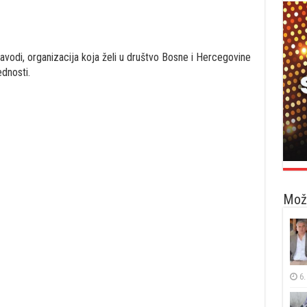
avodi, organizacija koja želi u društvo Bosne i Hercegovine
ednosti.
Možd
6.