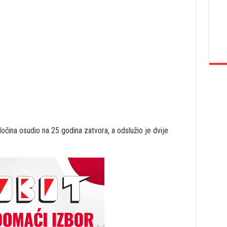
ločina osudio na 25 godina zatvora, a odslužio je dvije