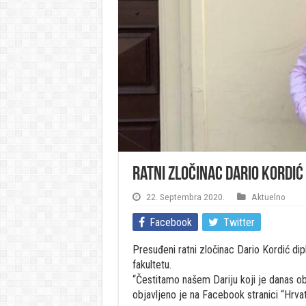
Ratni zločinac Dario Kordić
22. Septembra 2020.
Aktuelno
Facebook
Twitter
Presuđeni ratni zločinac Dario Kordić d
fakultetu.
“Čestitamo našem Dariju koji je danas obr
objavljeno je na Facebook stranici “Hrva