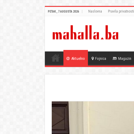
Naslovna
Pravila privatnosti
PETAK , 7 AUGUSTA 2026
Aktuelno
Fojnica
Magazin