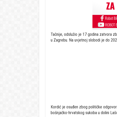
Tačnije, odslužio je 17 godina zatvora zb
u Zagrebu. Na uvjetnoj slobodi je do 202
Kordić je osuđen zbog političke odgovorn
bošnjačko-hrvatskog sukoba u dolini Laš