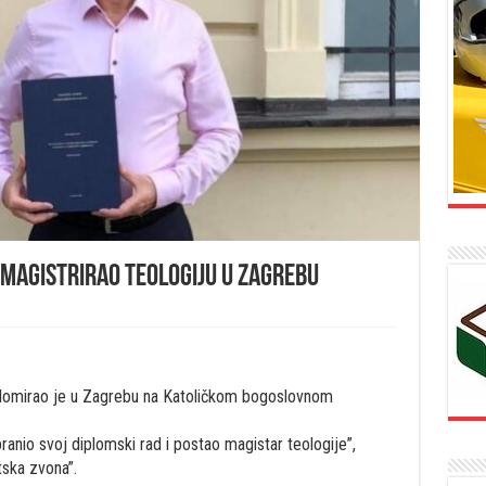
 magistrirao teologiju u Zagrebu
iplomirao je u Zagrebu na Katoličkom bogoslovnom
anio svoj diplomski rad i postao magistar teologije”,
tska zvona”.