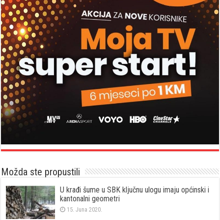
Možda ste propustili
U krađi šume u SBK ključnu ulogu imaju općinski i
kantonalni geometri
15. Juna 2020.