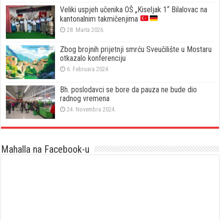
Veliki uspjeh učenika OŠ „Kiseljak 1“ Bilalovac na
kantonalnim takmičenjima
28. Marta 2026.
Zbog brojnih prijetnji smrću Sveučilište u Mostaru
otkazalo konferenciju
6. Februara 2024.
Bh. poslodavci se bore da pauza ne bude dio
radnog vremena
24. Novembra 2024.
Mahalla na Facebook-u