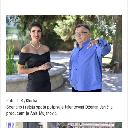
Foto: T. S./Klix.ba
Scenario i režiju spota potpisuje talentovani Dženan Jahić, a
producent je Anis Mujanović.