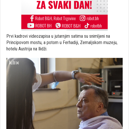
Prvi kadrovi videozapisa u jutarnjim satima su snimljeni na
Principovom mostu, a potom u Ferhadiji, Zemaljskom muzeju,
hotelu Austrija na Ilidži.