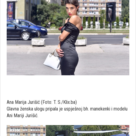
Ana Marija Jurišić (Foto: T. S./Klix.ba)
Glavna ženska ulogu pripala je uspješnoj bh. manekenki i modelu
Ani Mariji Jurišić.