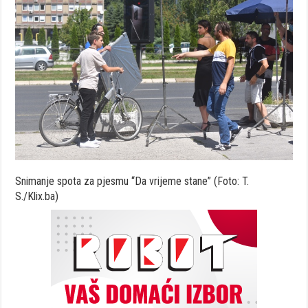
Snimanje spota za pjesmu “Da vrijeme stane” (Foto: T.
S./Klix.ba)