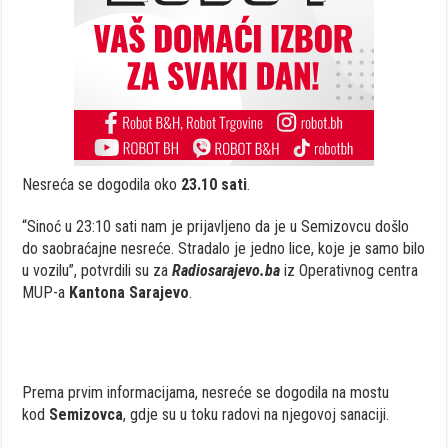
Nesreća se dogodila oko
23.10 sati
.
“Sinoć u 23:10 sati nam je prijavljeno da je u Semizovcu došlo
do saobraćajne nesreće. Stradalo je jedno lice, koje je samo bilo
u vozilu”, potvrdili su za
Radiosarajevo.ba
iz Operativnog centra
MUP-a
Kantona Sarajevo
.
Prema prvim informacijama, nesreće se dogodila na mostu
kod
Semizovca
, gdje su u toku radovi na njegovoj sanaciji.