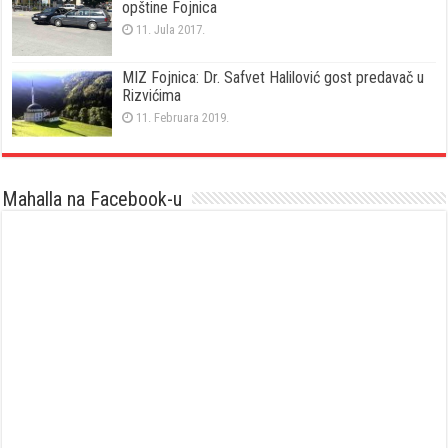
opštine Fojnica
11. Jula 2017.
MIZ Fojnica: Dr. Safvet Halilović gost predavač u
Rizvićima
11. Februara 2019.
Mahalla na Facebook-u