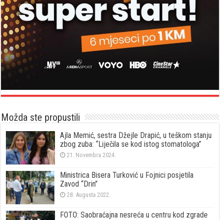
Možda ste propustili
Ajla Memić, sestra Džejle Drapić, u teškom stanju
zbog zuba: “Liječila se kod istog stomatologa”
21. Novembra 2024.
Ministrica Bisera Turković u Fojnici posjetila
Zavod “Drin”
28. Augusta 2022.
FOTO: Saobraćajna nesreća u centru kod zgrade