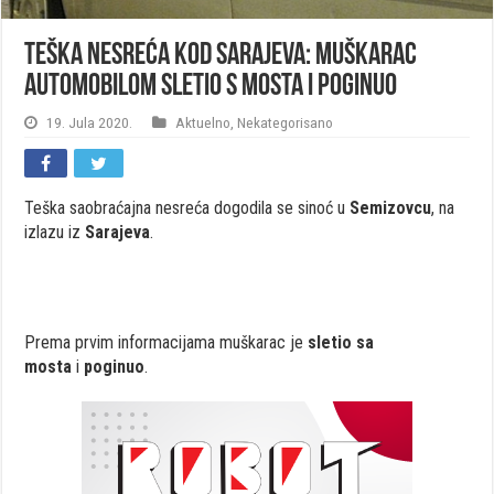
Teška nesreća kod Sarajeva: Muškarac
automobilom sletio s mosta i poginuo
19. Jula 2020.
Aktuelno
,
Nekategorisano
Teška saobraćajna nesreća dogodila se sinoć u
Semizovcu
, na
izlazu iz
Sarajeva
.
Prema prvim informacijama muškarac je
sletio sa
mosta
i
poginuo
.