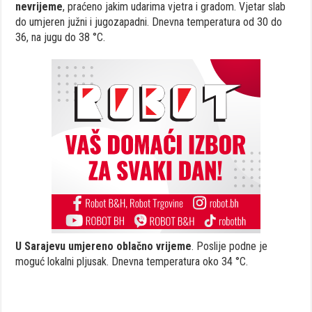
nevrijeme
, praćeno jakim udarima vjetra i gradom. Vjetar slab
do umjeren južni i jugozapadni. Dnevna temperatura od 30 do
36, na jugu do 38 °C.
U Sarajevu umjereno oblačno vrijeme
. Poslije podne je
moguć lokalni pljusak. Dnevna temperatura oko 34 °C.