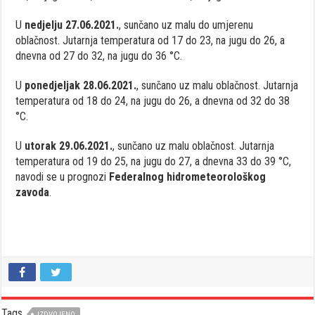
U
nedjelju 27.06.2021.
, sunčano uz malu do umjerenu
oblačnost. Jutarnja temperatura od 17 do 23, na jugu do 26, a
dnevna od 27 do 32, na jugu do 36 °C.
U
ponedjeljak 28.06.2021.
, sunčano uz malu oblačnost. Jutarnja
temperatura od 18 do 24, na jugu do 26, a dnevna od 32 do 38
°C.
U
utorak 29.06.2021.
, sunčano uz malu oblačnost. Jutarnja
temperatura od 19 do 25, na jugu do 27, a dnevna 33 do 39 °C,
navodi se u prognozi
Federalnog hidrometeorološkog
zavoda
.
Tags
IZDVOJENO