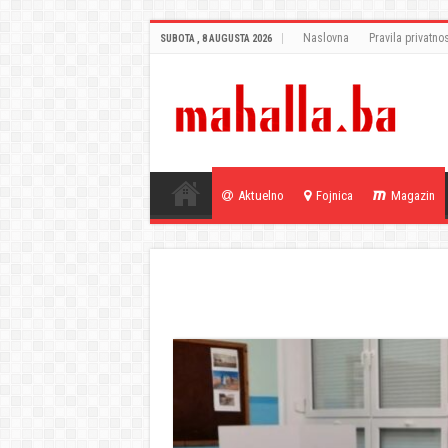
Naslovna
Pravila privatnos
SUBOTA , 8 AUGUSTA 2026
Aktuelno
Fojnica
Magazin