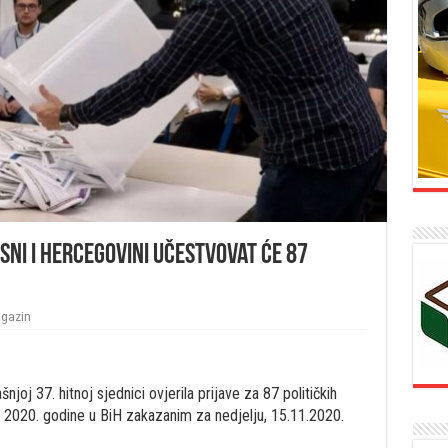
sni i Hercegovini učestvovat će 87
gazin
joj 37. hitnoj sjednici ovjerila prijave za 87 političkih
 2020. godine u BiH zakazanim za nedjelju, 15.11.2020.