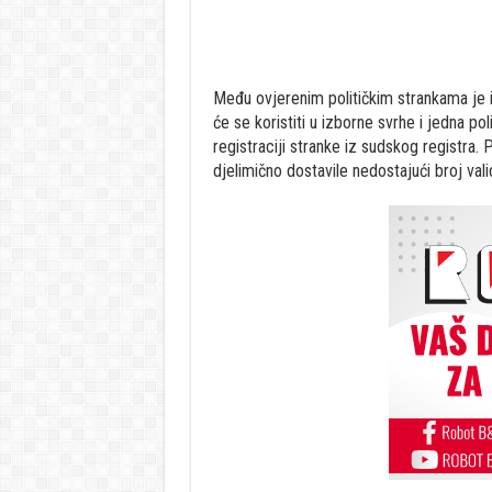
Među ovjerenim političkim strankama je i 
će se koristiti u izborne svrhe i jedna po
registraciji stranke iz sudskog registra. P
djelimično dostavile nedostajući broj vali