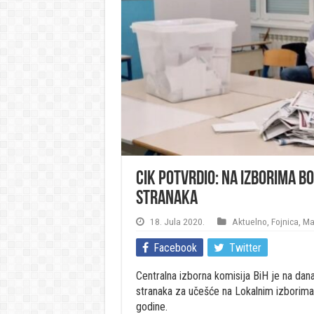
CIK potvrdio: Na izborima Bo
stranaka
18. Jula 2020.
Aktuelno
,
Fojnica
,
Ma
Facebook
Twitter
Centralna izborna komisija BiH je na današn
stranaka za učešće na Lokalnim izborima
godine.