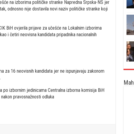
češće na izborima političke stranke Napredna Srpska-NS jer
ak, odnosno nije dostavila novi naziv političke stranke koji
IK BiH ovjerila prijave za učešće na Lokalnim izborima
o i četiri neovisna kandidata pripadnika nacionalnih
ma za 16 neovisnih kandidata jer ne ispunjavaju zakonom
.
Maha
ata po izbornim jedinicama Centralna izborna komisija BiH
nakon pravosnažnosti odluka