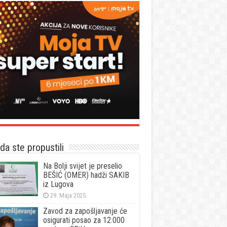
a ste propustili
Na Bolji svijet je preselio
BEŠIĆ (OMER) hadži SAKIB
iz Lugova
29. Maja 2025.
Zavod za zapošljavanje će
osigurati posao za 12.000