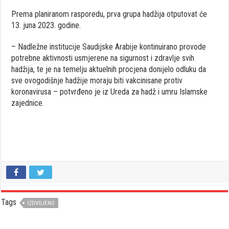
Prema planiranom rasporedu, prva grupa hadžija otputovat će
13. juna 2023. godine.
– Nadležne institucije Saudijske Arabije kontinuirano provode
potrebne aktivnosti usmjerene na sigurnost i zdravlje svih
hadžija, te je na temelju aktuelnih procjena donijelo odluku da
sve ovogodišnje hadžije moraju biti vakcinisane protiv
koronavirusa – potvrđeno je iz Ureda za hadž i umru Islamske
zajednice.
Tags
IZDVOJENO