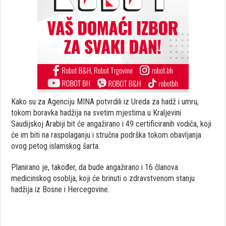
Kako su za Agenciju MINA potvrdili iz Ureda za hadž i umru,
tokom boravka hadžija na svetim mjestima u Kraljevini
Saudijskoj Arabiji bit će angažirano i 49 certificiranih vodiča, koji
će im biti na raspolaganju i stručna podrška tokom obavljanja
ovog petog islamskog šarta.
Planirano je, također, da bude angažirano i 16 članova
medicinskog osoblja, koji će brinuti o zdravstvenom stanju
hadžija iz Bosne i Hercegovine.