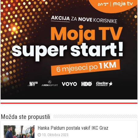
Možda ste propustili
Hanka Paldum postala vakif IKC Graz
10. Oktobra 2023.