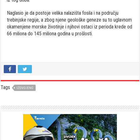
Naglasio je da postoje velika nalazišta fosila i na području
trebinjske regije, a zbog njene geološke geneze su to uglavnom
okamenjene morske životinje i njihovi ostaci iz perioda krede od
66 miliona do 145 miliona godina u prošlosti.
Tags
IZDVOJENO