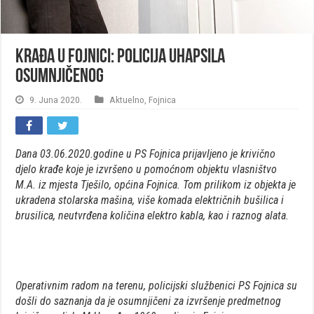
Krađa u Fojnici: Policija uhapsila
osumnjičenog
9. Juna 2020.
Aktuelno
,
Fojnica
Dana 03.06.2020.godine u PS Fojnica prijavljeno je krivično
djelo krađe koje je izvršeno u pomoćnom objektu vlasništvo
M.A. iz mjesta Tješilo, općina Fojnica. Tom prilikom iz objekta je
ukradena stolarska mašina, više komada električnih bušilica i
brusilica, neutvrđena količina elektro kabla, kao i raznog alata.
Operativnim radom na terenu, policijski službenici PS Fojnica su
došli do saznanja da je osumnjičeni za izvršenje predmetnog