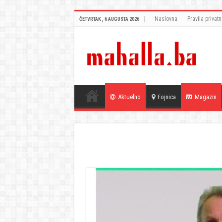
Naslovna
Pravila privatn
ČETVRTAK , 6 AUGUSTA 2026
Aktuelno
Fojnica
Magazin