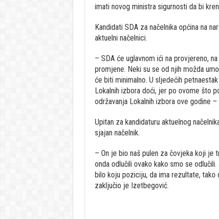
imati novog ministra sigurnosti da bi kren
Kandidati SDA za načelnika općina na nar
aktuelni načelnici.
– SDA će uglavnom ići na provjereno, na l
promjene. Neki su se od njih možda umoril
će biti minimalno. U sljedećih petnaest
Lokalnih izbora doći, jer po ovome što 
održavanja Lokalnih izbora ove godine – 
Upitan za kandidaturu aktuelnog načelnik
sjajan načelnik.
– On je bio naš pulen za čovjeka koji je
onda odlučili ovako kako smo se odlučili. 
bilo koju poziciju, da ima rezultate, tako
zaključio je Izetbegović.