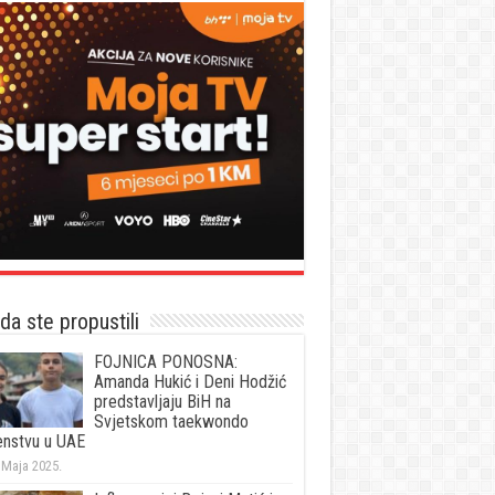
a ste propustili
FOJNICA PONOSNA:
Amanda Hukić i Deni Hodžić
predstavljaju BiH na
Svjetskom taekwondo
enstvu u UAE
 Maja 2025.