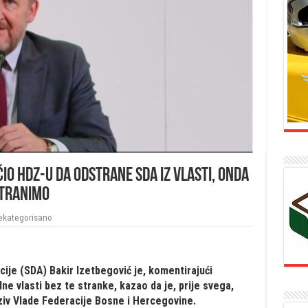
io HDZ-u da odstrane SDA iz vlasti, onda
stranimo
ekategorisano
je (SDA) Bakir Izetbegović je, komentirajući
ne vlasti bez te stranke, kazao da je, prije svega,
aziv Vlade Federacije Bosne i Hercegovine.