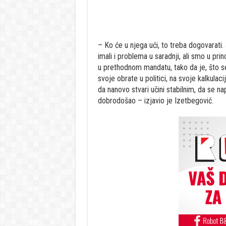
– Ko će u njega ući, to treba dogovarati
imali i problema u saradnji, ali smo u pri
u prethodnom mandatu, tako da je, što s
svoje obrate u politici, na svoje kalkulaci
da nanovo stvari učini stabilnim, da se na
dobrodošao – izjavio je Izetbegović.