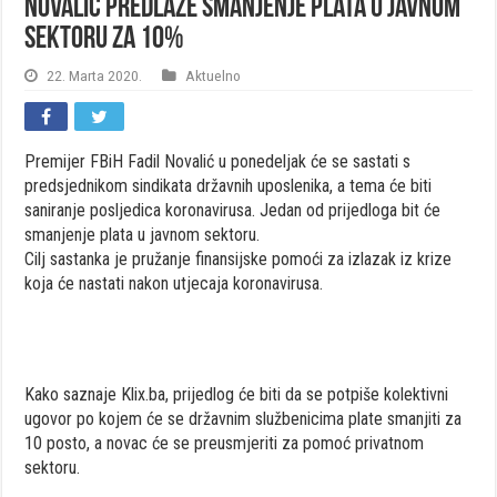
Novalić predlaže smanjenje plata u javnom
sektoru za 10%
22. Marta 2020.
Aktuelno
Premijer FBiH Fadil Novalić u ponedeljak će se sastati s
predsjednikom sindikata državnih uposlenika, a tema će biti
saniranje posljedica koronavirusa. Jedan od prijedloga bit će
smanjenje plata u javnom sektoru.
Cilj sastanka je pružanje finansijske pomoći za izlazak iz krize
koja će nastati nakon utjecaja koronavirusa.
Kako saznaje Klix.ba, prijedlog će biti da se potpiše kolektivni
ugovor po kojem će se državnim službenicima plate smanjiti za
10 posto, a novac će se preusmjeriti za pomoć privatnom
sektoru.