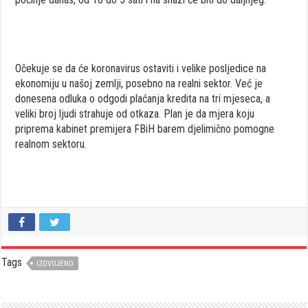
Očekuje se da će koronavirus ostaviti i velike posljedice na
ekonomiju u našoj zemlji, posebno na realni sektor. Već je
donesena odluka o odgodi plaćanja kredita na tri mjeseca, a
veliki broj ljudi strahuje od otkaza. Plan je da mjera koju
priprema kabinet premijera FBiH barem djelimično pomogne
realnom sektoru.
Tags
IZDVOJENO