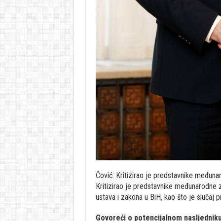
Čović: Kritizirao je predstavnike međun
Kritizirao je predstavnike međunarodne za
ustava i zakona u BiH, kao što je slučaj p
Govoreći o potencijalnom nasljedniku