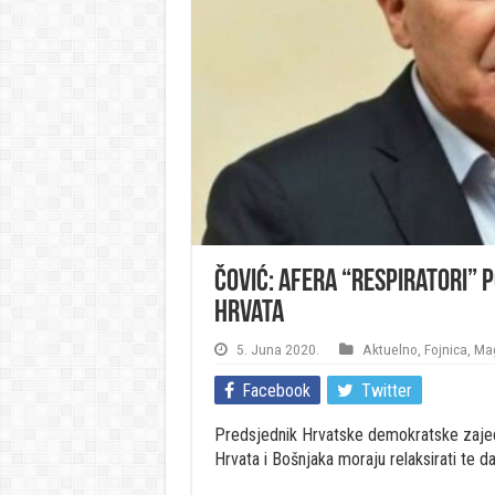
Čović: Afera “Respiratori” 
Hrvata
5. Juna 2020.
Aktuelno
,
Fojnica
,
Ma
Facebook
Twitter
Predsjednik Hrvatske demokratske zajed
Hrvata i Bošnjaka moraju relaksirati te da