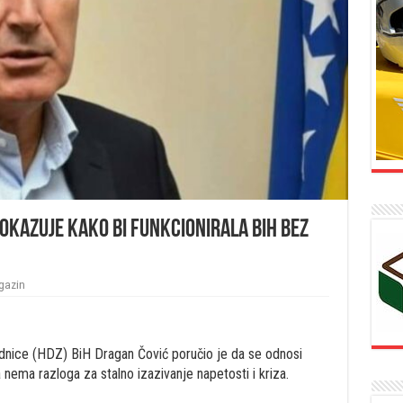
pokazuje kako bi funkcionirala BiH bez
gazin
nice (HDZ) BiH Dragan Čović poručio je da se odnosi
 nema razloga za stalno izazivanje napetosti i kriza.