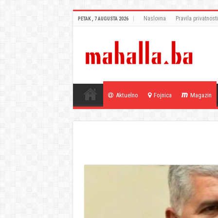
Naslovna
Pravila privatnosti
PETAK , 7 AUGUSTA 2026
Aktuelno
Fojnica
Magazin