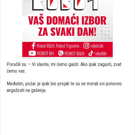
Poručili su: – Vi slavite, mi ćemo gasiti. Ako ipak zagusti, zvat
ćemo vas.
Međutim, požar je ipak bio prejak te su se morali svi ponovno
angažirati na gašenju.