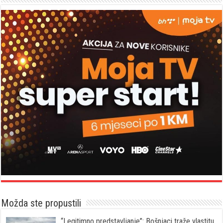
Možda ste propustili
“Legitimno predstavljanje”: Bošnjaci traže vlastitu