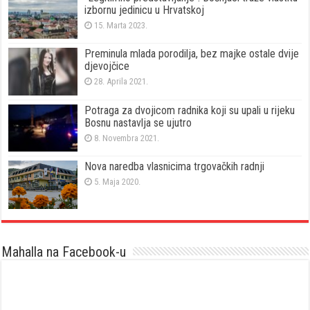
izbornu jedinicu u Hrvatskoj
15. Marta 2023.
Preminula mlada porodilja, bez majke ostale dvije
djevojčice
28. Aprila 2021.
Potraga za dvojicom radnika koji su upali u rijeku
Bosnu nastavlja se ujutro
8. Novembra 2021.
Nova naredba vlasnicima trgovačkih radnji
5. Maja 2020.
Mahalla na Facebook-u