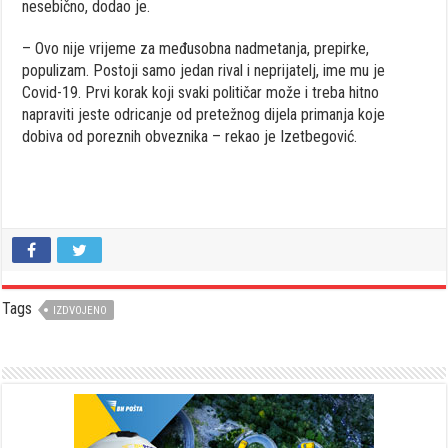
nesebično, dodao je.
– Ovo nije vrijeme za međusobna nadmetanja, prepirke,
populizam. Postoji samo jedan rival i neprijatelj, ime mu je
Covid-19. Prvi korak koji svaki političar može i treba hitno
napraviti jeste odricanje od pretežnog dijela primanja koje
dobiva od poreznih obveznika – rekao je Izetbegović.
Tags
IZDVOJENO