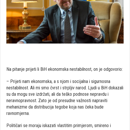
Na pitanje prijeti li BiH ekonomska nestabilnost, on je odgovorio:
– Prijeti nam ekonomska, a s njom i socijalna i sigurnosna
nestabilnost. Ali mi smo čvrst i strpljiv narod. Ljudi u BiH dokazali
su da mogu sve izdržati, ali da teško podnose nepravdu i
neravnopravnost. Zato je od presudne važnosti napraviti
mehanizme da distribucija tegobe koja nas čeka bude
ravnomjerna.
Političari se moraju iskazati vlastitim primjerom, smireno i