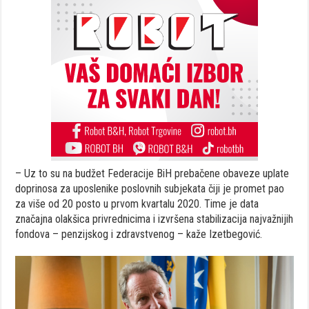
– Uz to su na budžet Federacije BiH prebačene obaveze uplate
doprinosa za uposlenike poslovnih subjekata čiji je promet pao
za više od 20 posto u prvom kvartalu 2020. Time je data
značajna olakšica privrednicima i izvršena stabilizacija najvažnijih
fondova – penzijskog i zdravstvenog – kaže Izetbegović.