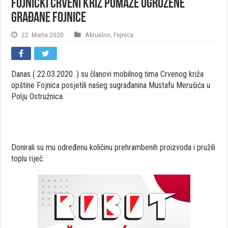
Fojnički Crveni križ pomaže ugrožene
građane Fojnice
22. Marta 2020.
Aktuelno
,
Fojnica
Danas ( 22.03.2020. ) su članovi mobilnog tima Crvenog križa
opštine Fojnica posjetili našeg sugrađanina Mustafu Merušića u
Polju Ostružnica.
Donirali su mu određenu količinu prehrambenih proizvoda i pružili
toplu riječ.