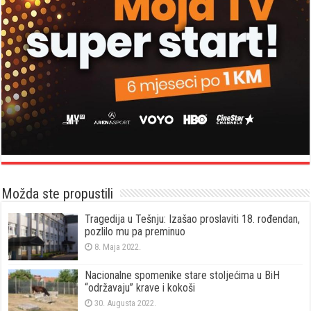
Možda ste propustili
Tragedija u Tešnju: Izašao proslaviti 18. rođendan,
pozlilo mu pa preminuo
8. Maja 2022.
Nacionalne spomenike stare stoljećima u BiH
“održavaju” krave i kokoši
30. Augusta 2022.