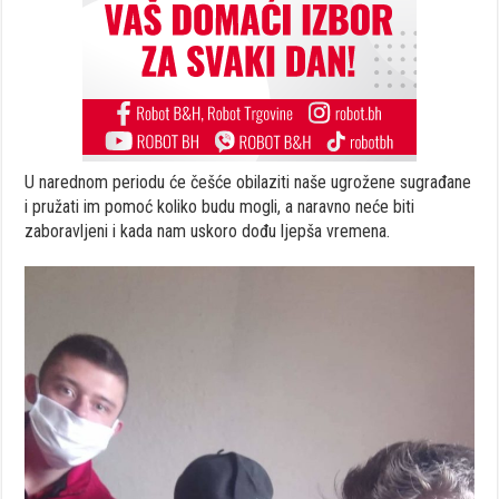
U narednom periodu će češće obilaziti naše ugrožene sugrađane
i pružati im pomoć koliko budu mogli, a naravno neće biti
zaboravljeni i kada nam uskoro dođu ljepša vremena.