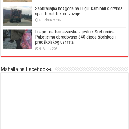
Saobraćajna nezgoda na Lugu: Kamionu s drvima
spao točak tokom vožnje
5. Februara 2026.
Lijepe predramazanske vijesti iz Srebrenice:
Paketićima obradovano 340 djece školskog i
predškolskog uzrasta
9. Aprila 2021.
Mahalla na Facebook-u