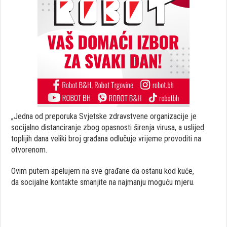
„Jedna od preporuka Svjetske zdravstvene organizacije je
socijalno distanciranje zbog opasnosti širenja virusa, a uslijed
toplijih dana veliki broj građana odlučuje vrijeme provoditi na
otvorenom.
Ovim putem apelujem na sve građane da ostanu kod kuće,
da socijalne kontakte smanjite na najmanju moguću mjeru.