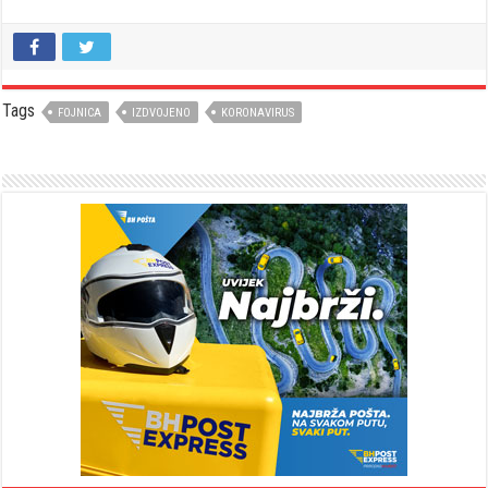
Tags
FOJNICA
IZDVOJENO
KORONAVIRUS