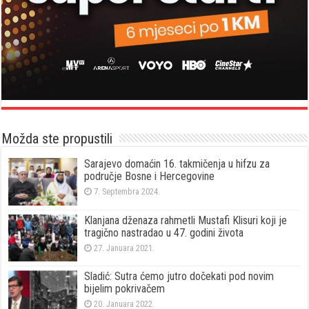
Možda ste propustili
Sarajevo domaćin 16. takmičenja u hifzu za
područje Bosne i Hercegovine
7. Septembra 2024.
Klanjana dženaza rahmetli Mustafi Klisuri koji je
tragično nastradao u 47. godini života
27. Januara 2021.
Sladić: Sutra ćemo jutro dočekati pod novim
bijelim pokrivačem
20. Januara 2022.