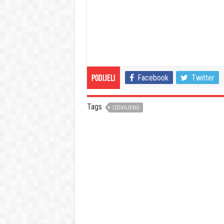
Facebook
Twitter
Podijeli
Tags
IZDVOJENO