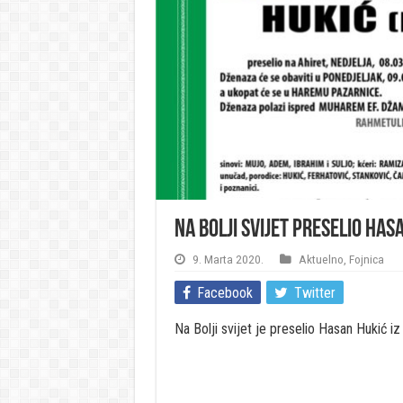
Na Bolji svijet preselio Hasa
9. Marta 2020.
Aktuelno
,
Fojnica
Facebook
Twitter
Na Bolji svijet je preselio Hasan Hukić iz