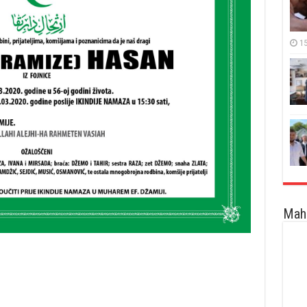
15
Maha