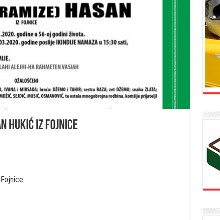
n Hukić iz Fojnice
 Fojnice.