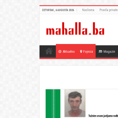
Naslovna
Pravila privatn
ČETVRTAK , 6 AUGUSTA 2026
Aktuelno
Fojnica
Magazin