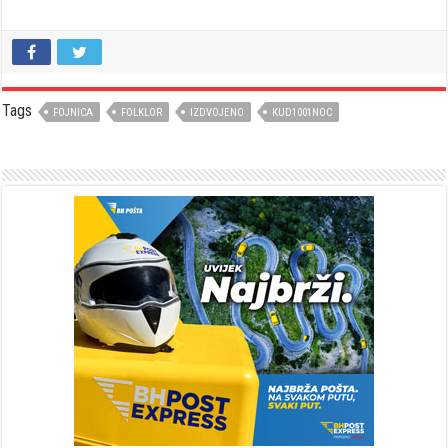
Tags
FOJNICA
FOLKLOR
IZDVOJENO
KUD1001NOC