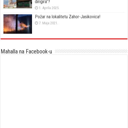
dirigira“?
1. Aprila 2025.
Požar na lokalitetu Zahor-Jasikovica!
7. Maja 2021.
Mahalla na Facebook-u