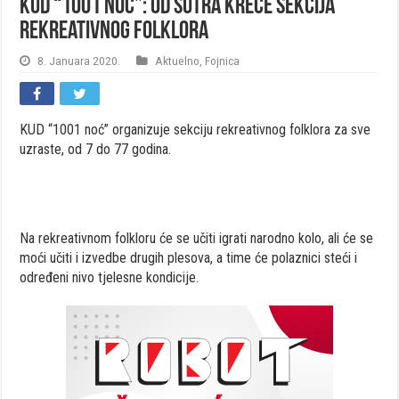
KUD “1001 noć”: Od sutra kreće sekcija
rekreativnog folklora
8. Januara 2020.
Aktuelno
,
Fojnica
KUD “1001 noć” organizuje sekciju rekreativnog folklora za sve
uzraste, od 7 do 77 godina.
Na rekreativnom folkloru će se učiti igrati narodno kolo, ali će se
moći učiti i izvedbe drugih plesova, a time će polaznici steći i
određeni nivo tjelesne kondicije.