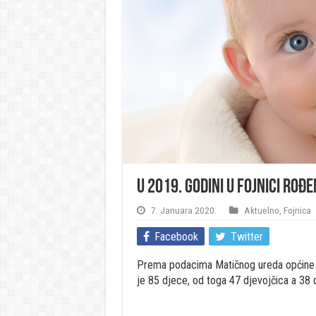
U 2019. godini u Fojnici rođ
7. Januara 2020.
Aktuelno
,
Fojnica
Facebook
Twitter
Prema podacima Matičnog ureda općine F
je 85 djece, od toga 47 djevojčica a 38 