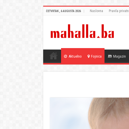
Naslovna
Pravila privatn
ČETVRTAK , 6 AUGUSTA 2026
Aktuelno
Fojnica
Magazin