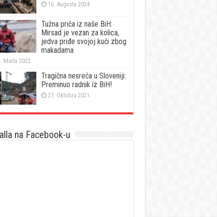
16. Augusta 2024.
Tužna priča iz naše BiH:
Mirsad je vezan za kolica,
jedva priđe svojoj kući zbog
makadama
. Marta 2022.
Tragična nesreća u Sloveniji:
Preminuo radnik iz BiH!
27. Oktobra 2021.
lla na Facebook-u