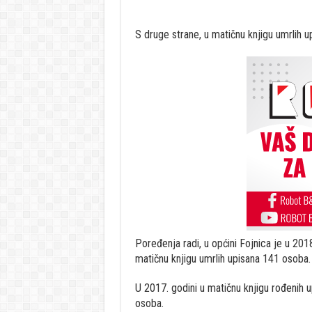
S druge strane, u matičnu knjigu umrlih 
Poređenja radi, u općini Fojnica je u 201
matičnu knjigu umrlih upisana 141 osoba.
U 2017. godini u matičnu knjigu rođenih u
osoba.