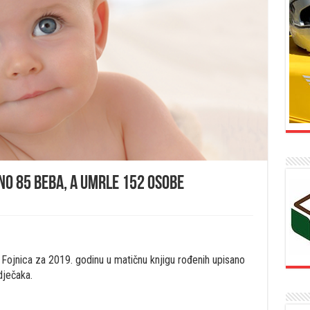
eno 85 beba, a umrle 152 osobe
ojnica za 2019. godinu u matičnu knjigu rođenih upisano
dječaka.