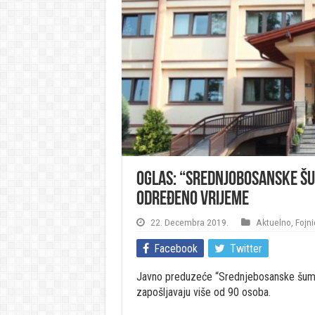
OGLAS: “Srednjobosanske šu
određeno vrijeme
22. Decembra 2019.
Aktuelno
,
Fojni
Facebook
Twitter
Javno preduzeće “Srednjebosanske šume”
zapošljavaju više od 90 osoba.