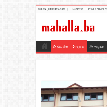
Naslovna
Pravila privatnos
SUBOTA , 8 AUGUSTA 2026
Aktuelno
Fojnica
Magazin