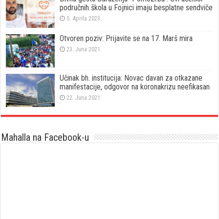
područnih škola u Fojnici imaju besplatne sendviče
5. Aprila 2023.
Otvoren poziv: Prijavite se na 17. Marš mira
23. Juna 2021.
Učinak bh. institucija: Novac davan za otkazane
manifestacije, odgovor na koronakrizu neefikasan
22. Juna 2021.
Mahalla na Facebook-u