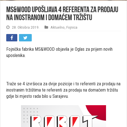
MS&WOOD UPOŠLJAVA 4 REFERENTA ZA PRODAJU
NA INOSTRANOM I DOMAĆEM TRŽIŠTU
28. Oktobra 2019.
Aktuelno
,
Fojnica
Fojnička fabrika MS&WOOD objavila je Oglas za prijem novih
uposlenika.
Traže se 4 izvršioca za dvije pozicije i to referenti za prodaju na
inostranim tržištima te referenti za prodaju na domaćem tržištu
gdje bi mjesto rada bilo u Sarajevu.