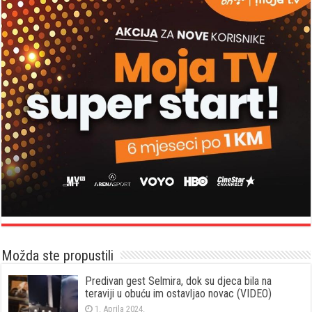
Možda ste propustili
Predivan gest Selmira, dok su djeca bila na
teraviji u obuću im ostavljao novac (VIDEO)
1. Aprila 2024.