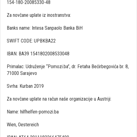
154-180-20085330-48
Za novčane uplate iz inostranstva:
Banks name: Intesa Sanpaolo Banka BiH
SWIFT CODE: UPBKBA22
IBAN: BA39 1541802008533048
Primalac: Udruženje “Pomozi.ba”, dr. Fetaha Bećirbegovića br. 8,
71000 Sarajevo
Svrha: Kurban 2019
Za novčane uplate na račun naše organizacije u Austriji:
Name: hilfhelfen-pomozi.ba
Wien, Oestereich