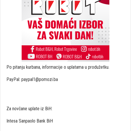
Po pitanju kurbana, informacije o uplatama u produžetku.
PayPal: paypal1@pomozi.ba
Za novčane uplate iz BiH:
Intesa Sanpaolo Bank BiH