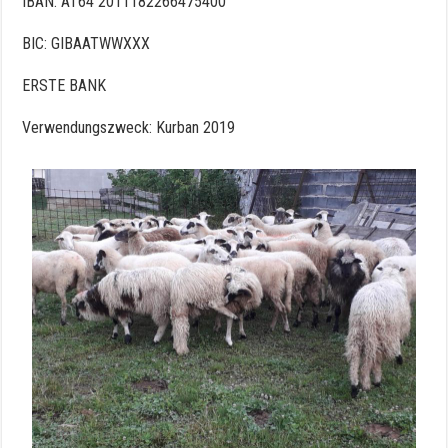
IBAN: AT64 2011182266475400
BIC: GIBAATWWXXX
ERSTE BANK
Verwendungszweck: Kurban 2019