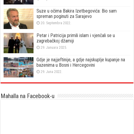
Suze u očima Bakira Izetbegovića: Bio sam
spreman poginuti za Sarajevo
20. Septembra 2022.
Petar i Patricija primili islam i vjenčali se u
zagrebačkoj džamiji
29. Januara 2025.
Gdje je najjeftinije, a gdje najskuplje kupanje na
bazenima u Bosni i Hercegovini
29. Juna 2022.
Mahalla na Facebook-u