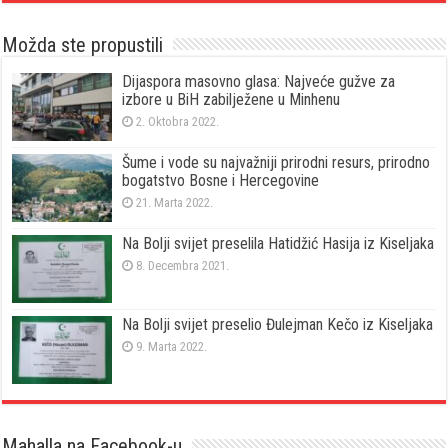
Možda ste propustili
Dijaspora masovno glasa: Najveće gužve za
izbore u BiH zabilježene u Minhenu
2. Oktobra 2022.
Šume i vode su najvažniji prirodni resurs, prirodno
bogatstvo Bosne i Hercegovine
21. Marta 2022.
Na Bolji svijet preselila Hatidžić Hasija iz Kiseljaka
8. Decembra 2021.
Na Bolji svijet preselio Đulejman Kečo iz Kiseljaka
9. Marta 2022.
Mahalla na Facebook-u