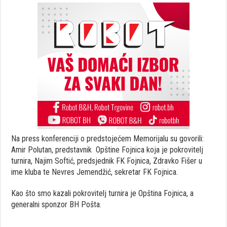
Na press konferenciji o predstojećem Memorijalu su govorili:
Amir Polutan, predstavnik Opštine Fojnica koja je pokrovitelj
turnira, Najim Softić, predsjednik FK Fojnica, Zdravko Fišer u
ime kluba te Nevres Jemendžić, sekretar FK Fojnica.
Kao što smo kazali pokrovitelj turnira je Opština Fojnica, a
generalni sponzor BH Pošta.