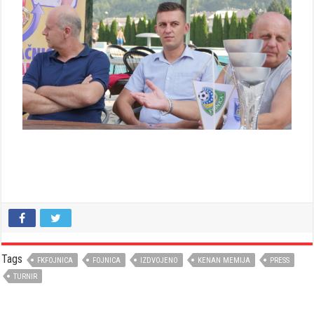
Tags
FKFOJNICA
FOJNICA
IZDVOJENO
KENAN MEMIJA
PRESS
TURNIR