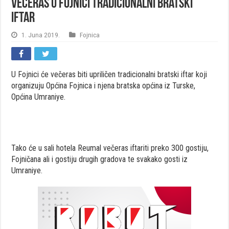
Večeras u Fojnici tradicionalni bratski
iftar
1. Juna 2019.
Fojnica
U Fojnici će večeras biti upriličen tradicionalni bratski iftar koji
organizuju Općina Fojnica i njena bratska općina iz Turske,
Općina Umraniye.
Tako će u sali hotela Reumal večeras iftariti preko 300 gostiju,
Fojničana ali i gostiju drugih gradova te svakako gosti iz
Umraniye.