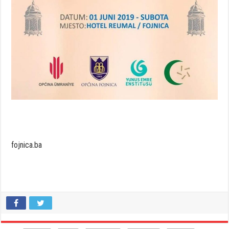
fojnica.ba