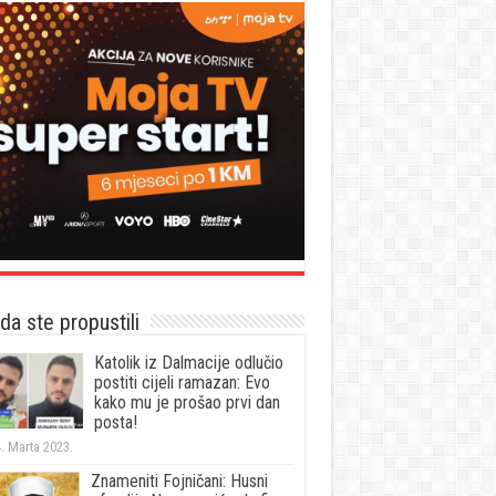
a ste propustili
Katolik iz Dalmacije odlučio
postiti cijeli ramazan: Evo
kako mu je prošao prvi dan
posta!
. Marta 2023.
Znameniti Fojničani: Husni