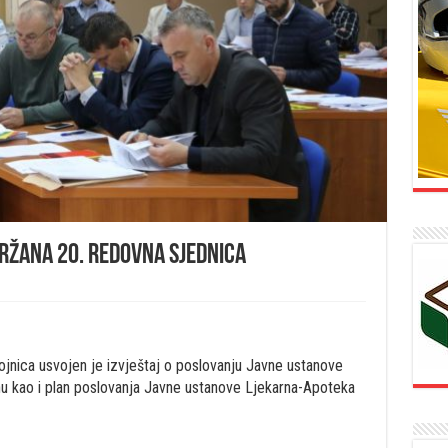
držana 20. redovna sjednica
ojnica usvojen je izvještaj o poslovanju Javne ustanove
u kao i plan poslovanja Javne ustanove Ljekarna-Apoteka