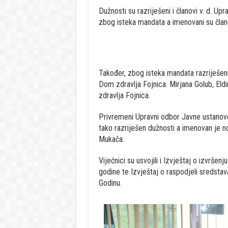
Dužnosti su razriješeni i članovi v. d. 
zbog isteka mandata a imenovani su člano
Također, zbog isteka mandata razriješen
Dom zdravlja Fojnica. Mirjana Golub, Eldi
zdravlja Fojnica.
Privremeni Upravni odbor Javne ustanove 
tako razriješen dužnosti a imenovan je nov
Mukača.
Vijećnici su usvojili i Izvještaj o izvrše
godine te Izvještaj o raspodjeli sredstav
Godinu.