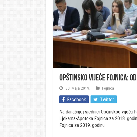
Opštinsko vijeće Fojnica: O
30. Maja 2019.
Fojnica
Facebook
Twitter
Na današnjoj sjednici Općinskog vijeća F
Ljekarna-Apoteka Fojnica za 2018. godin
Fojnica za 2019. godinu.