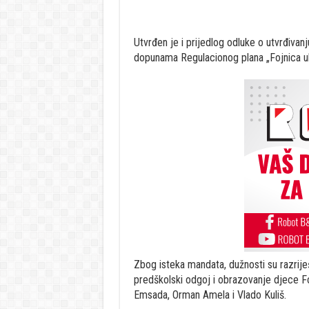
Utvrđen je i prijedlog odluke o utvrđivan
dopunama Regulacionog plana „Fojnica ul
Zbog isteka mandata, dužnosti su razrij
predškolski odgoj i obrazovanje djece Fo
Emsada, Orman Amela i Vlado Kuliš.