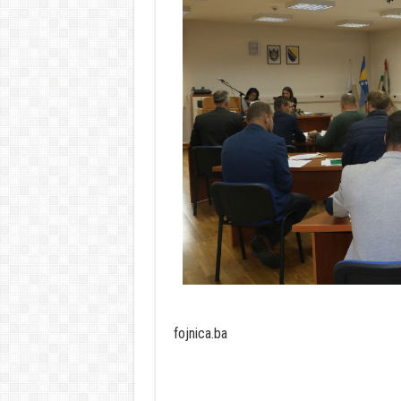
fojnica.ba