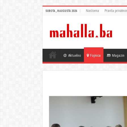
Naslovna
Pravila privatnos
SUBOTA , 8 AUGUSTA 2026
Aktuelno
Fojnica
Magazin