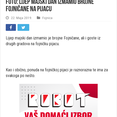
FOTO: Lijep majski dan izmamio brojne
Fojničane na pijacu
22. Maja 2019.
Fojnica
Lijep majski dan izmamio je brojne Fojničane, ali i goste iz
drugih gradova na fojničku pijacu.
Kao i obično, ponuda na fojničkoj pijaci je raznorazna te ima za
svakoga po nešto.