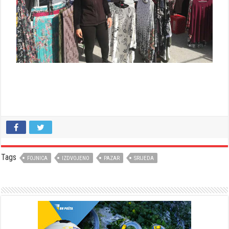
Tags
FOJNICA
IZDVOJENO
PAZAR
SRIJEDA