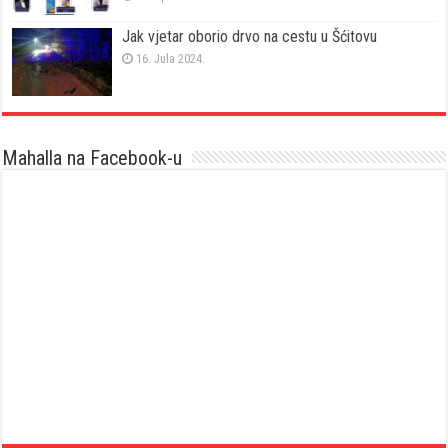
Jak vjetar oborio drvo na cestu u Šćitovu
16. Jula 2024.
Mahalla na Facebook-u