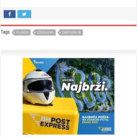
Tags
FOJNICA
IZDVOJENO
SMRTOVNICA