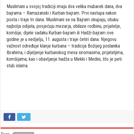
Muslimani u svojoj tradiciji imaju dva velika mubarek dana, dva
bajrama – Ramazanski i Kurban-bajram. Prvi nastupa nakon
posta i traje tri dana. Muslimani se na Bajram okupaju, obuku
najbolja odijela, posjećuju mezarja, obilaze rodbinu, prijatelje,
komšije, dijele sadaku.Kurban-bajram ili Hadži-bajram ove
godine je u nedjelju, 11. augusta i traje četiri dana. Njegovu
važnost određuje klanje kurbana – tradicija Božijeg poslanika
Ibrahima, i dijeljenje kurbanskog mesa siromasima, prijateljima,
komšijama, kao i obavljanje hadža u Mekki i Medini, što je peti
stub islama.