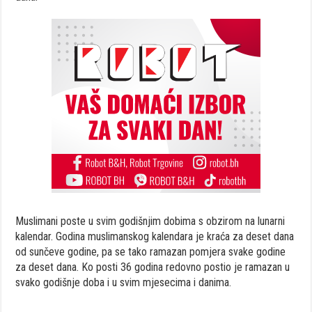
Muslimani poste u svim godišnjim dobima s obzirom na lunarni
kalendar. Godina muslimanskog kalendara je kraća za deset dana
od sunčeve godine, pa se tako ramazan pomjera svake godine
za deset dana. Ko posti 36 godina redovno postio je ramazan u
svako godišnje doba i u svim mjesecima i danima.