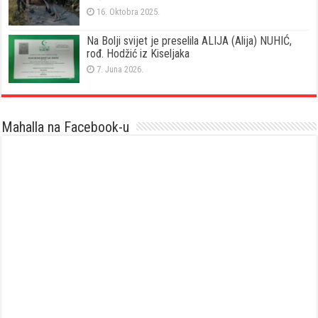
16. Oktobra 2025.
Na Bolji svijet je preselila ALIJA (Alija) NUHIĆ,
rođ. Hodžić iz Kiseljaka
7. Juna 2026.
Mahalla na Facebook-u