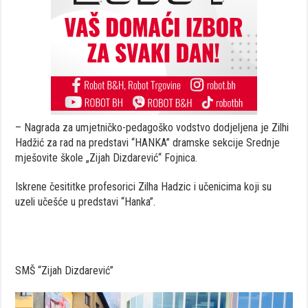
– Nagrada za umjetničko-pedagoško vodstvo dodjeljena je Zilhi
Hadžić za rad na predstavi “HANKA” dramske sekcije Srednje
mješovite škole „Zijah Dizdarević“ Fojnica.
Iskrene česititke profesorici Zilha Hadzic i učenicima koji su
uzeli učešće u predstavi “Hanka”.
SMŠ “Zijah Dizdarević”