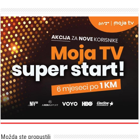
Možda ste propustili