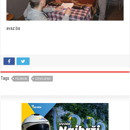
avaz.ba
Tags
FOJNICA
IZDVOJENO