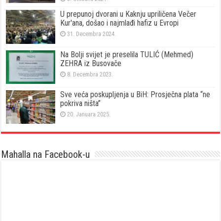
U prepunoj dvorani u Kaknju upriličena Večer
Kur'ana, došao i najmlađi hafiz u Evropi
31. Decembra 2024.
Na Bolji svijet je preselila TULIĆ (Mehmed)
ZEHRA iz Busovače
8. Decembra 2023.
Sve veća poskupljenja u BiH: Prosječna plata “ne
pokriva ništa”
20. Januara 2025.
Mahalla na Facebook-u