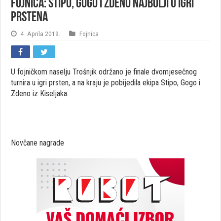
Fojnica: Stipo, Gogo i Zdeno najbolji u igri
prstena
4. Aprila 2019.
Fojnica
U fojničkom naselju Trošnjik održano je finale dvomjesečnog
turnira u igri prsten, a na kraju je pobijedila ekipa Stipo, Gogo i
Zdeno iz Kiseljaka.
Novčane nagrade