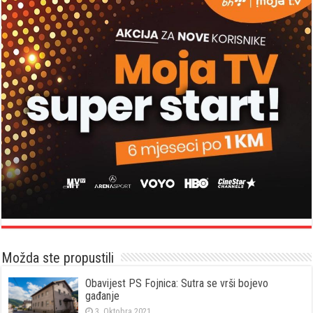
Možda ste propustili
Obavijest PS Fojnica: Sutra se vrši bojevo
gađanje
3. Oktobra 2021.