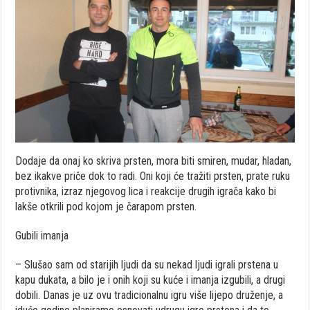
Dodaje da onaj ko skriva prsten, mora biti smiren, mudar, hladan,
bez ikakve priče dok to radi. Oni koji će tražiti prsten, prate ruku
protivnika, izraz njegovog lica i reakcije drugih igrača kako bi
lakše otkrili pod kojom je čarapom prsten.
Gubili imanja
– Slušao sam od starijih ljudi da su nekad ljudi igrali prstena u
kapu dukata, a bilo je i onih koji su kuće i imanja izgubili, a drugi
dobili. Danas je uz ovu tradicionalnu igru više lijepo druženje, a