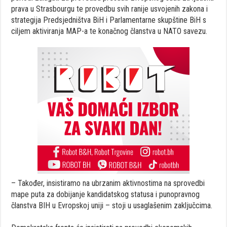
prava u Strasbourgu te provedbu svih ranije usvojenih zakona i
strategija Predsjedništva BiH i Parlamentarne skupštine BiH s
ciljem aktiviranja MAP-a te konačnog članstva u NATO savezu.
– Također, insistiramo na ubrzanim aktivnostima na sprovedbi
mape puta za dobijanje kandidatskog statusa i punopravnog
članstva BIH u Evropskoj uniji – stoji u usaglašenim zaključcima.