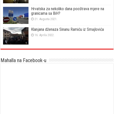
Hrvatska za nekoliko dana pooštrava mjere na
granicama sa BiH?
21. Augusta 2021.
Klanjana dženaza Sinanu Ramiću iz Smajlovića
16. Aprila 2022.
Mahalla na Facebook-u