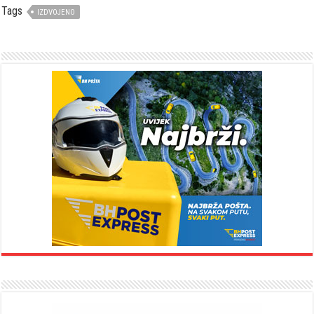
Tags
IZDVOJENO