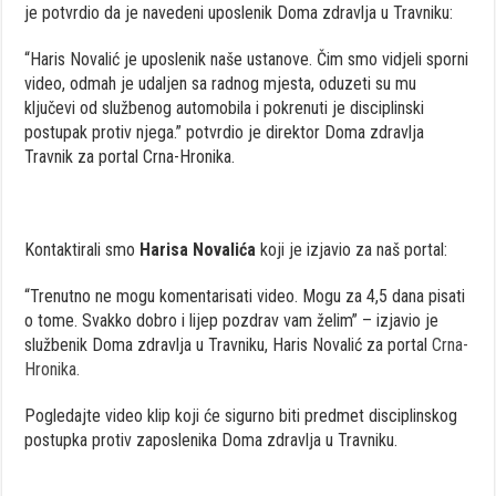
je potvrdio da je navedeni uposlenik Doma zdravlja u Travniku:
“Haris Novalić je uposlenik naše ustanove. Čim smo vidjeli sporni
video, odmah je udaljen sa radnog mjesta, oduzeti su mu
ključevi od službenog automobila i pokrenuti je disciplinski
postupak protiv njega.” potvrdio je direktor
Doma zdravlja
Travnik za portal Crna-Hronika.
Kontaktirali smo
Harisa Novalića
koji je izjavio za naš portal:
“Trenutno ne mogu komentarisati video. Mogu za 4,5 dana pisati
o tome. Svakko dobro i lijep pozdrav vam želim” – izjavio je
službenik Doma zdravlja u Travniku, Haris Novalić za portal
Crna-
Hronika.
Pogledajte video klip koji će sigurno biti predmet disciplinskog
postupka protiv zaposlenika Doma zdravlja u Travniku.