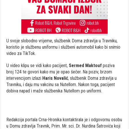
U svoje slobodno vrijeme, službenik Doma zdravlja u Travniku,
koristio je službenu uniformu i službeni automobil kako bi snimio
video za TikTok.
U video klipu se vidi kako pacijent,
Sermed Maktouf
poziva
broj 124 te govori kako mu je opao šečer. Na poziv, brzom
intervencijom izlazi
Haris Novalić
, službenik Doma zdravlja u
Travniku, i daju mu vakcinu sa Nutellom. Nakon toga, pacijent
dobiva napad i maže službenika Nutellom po uniformi.
Redakcija portala Crna-Hronika kontaktirala je i odgovornu osobu
u Domu zdravlja Travnik, Prim. Mr. sci. Dr. Nurdina Šatrovića koji