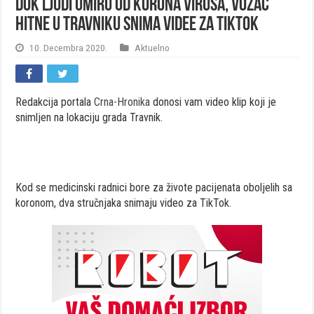
Dok ljudi umiru od korona virusa, vozač
hitne u Travniku snima videe za TikTok
10. Decembra 2020.
Aktuelno
Redakcija portala
Crna-Hronika
donosi vam video klip koji je
snimljen na lokaciju grada Travnik.
Kod se medicinski radnici bore za živote pacijenata oboljelih sa
koronom, dva stručnjaka snimaju video za TikTok
.