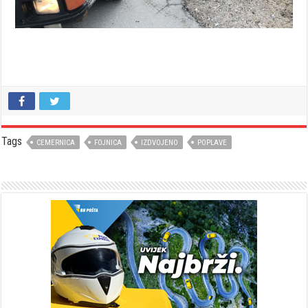
Tags
CEMERNICA
FOJNICA
IZDVOJENO
POPLAVE