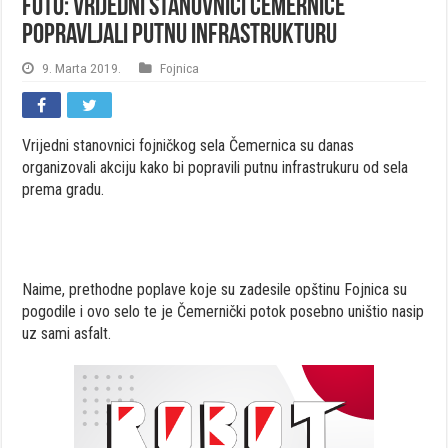
FOTO: Vrijedni stanovnici Čemernice
popravljali putnu infrastrukturu
9. Marta 2019.
Fojnica
Vrijedni stanovnici fojničkog sela Čemernica su danas
organizovali akciju kako bi popravili putnu infrastrukuru od sela
prema gradu.
Naime, prethodne poplave koje su zadesile opštinu Fojnica su
pogodile i ovo selo te je Čemernički potok posebno uništio nasip
uz sami asfalt.