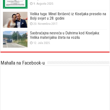
9. Augusta 2020.
Velika tuga: Minel Ibrišević iz Kiseljaka preselio na
Bolji svijet u 28. godini
20. Novembra 2017.
Saobraćajna nesreća u Duhrima kod Kiseljaka:
Velika materijalna šteta na vozilu
12. Jula 2025.
Mahalla na Facebook-u