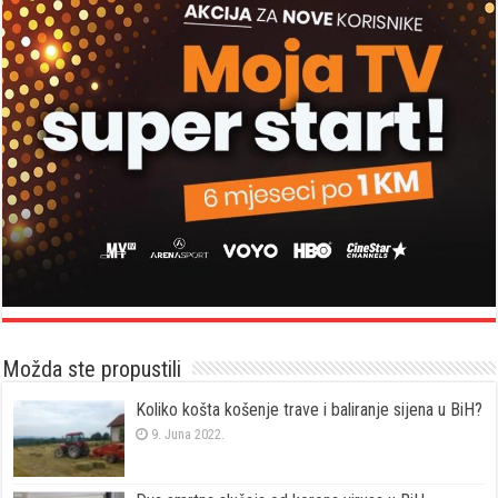
Možda ste propustili
Koliko košta košenje trave i baliranje sijena u BiH?
9. Juna 2022.