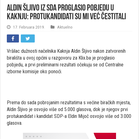
Aldin Šljivo iz SDA proglasio pobjedu u
Kaknju: Protukandidati su mi već čestitali
17. Februara 2019.
Aktuelno
Vršilac dužnosti načelnika Kaknja Aldin Šljivo nakon zatvorenih
birališta u ovoj općini u razgovoru za Klix.ba je proglasio
pobjedu, a prvi preliminarni rezultati očekuju se od Centralne
izborne komisije oko ponoći.
Prema do sada pobrojanim rezultatima s većine biračkih mjesta,
Aldin Šljivo je osvojio više od 5.000 glasova, dok je njegov prvi
protukandidat i kandidat SDP-a Eldin Mijoč osvojio više od 3.000
glasova.