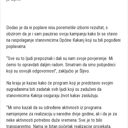
Dodao je da ni poplave nisu poremetile izborni rezultat, s
obzirom da je i sam pauzirao svoju kampanju kako bi se stavio
na raspolaganje stanovnicima Općine Kakanj koji su bili pogođeni
poplavama.
“Sve su to ljudi prepoznali i dali su nam svoje povjerenje. Mi
ćemo to opravdati daljim radom. Smatram da smo pobjednici
koji su osvojili odgovornost”, zaključio je Šljivo.
Na kraju je kazao kako će program koji je predstavio svojim
sugrađanima biti zadatak svih ljudi koji su zaduženi da
stanovnicima Kaknja osiguraju život kakav zaslužuju.
“Mi smo kazali da su određene aktivnosti iz programa
namijenjene za realizaciju u naredne dvije godine, ali i da je za
neke aktivnosti potrebno duže vremena. Sve je to bilo
transparentno. Nama je bitan početak realizacije projekata,