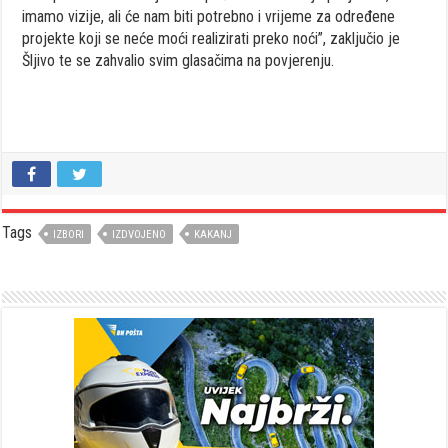
imamo vizije, ali će nam biti potrebno i vrijeme za određene
projekte koji se neće moći realizirati preko noći”, zaključio je
Šljivo te se zahvalio svim glasačima na povjerenju.
Tags
IZBORI
IZDVOJENO
KAKANJ