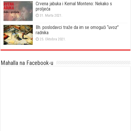
Crvena jabuka i Kemal Monteno: Nekako s
proljeća
31. Marta 2021.
Bh. poslodavci traže da im se omogući “uvoz”
radnika
25. Oktobra 2021.
Mahalla na Facebook-u