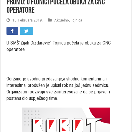
PROMO: U Fojnici počela obuka za CNC
operatore
15. Februara 2019.
Aktuelno
,
Fojnica
U SMŠ”Zijah Dizdarević” Fojnica počela je obuka za CNC
operatore.
Održano je uvodno predavanje,a shodno komentarima i
interesima, produžen je upisni rok na još jednu sedmicu.
Organizatori pozivaju sve zainteresovane da se prijave i
postanu dio uspješnog tima.