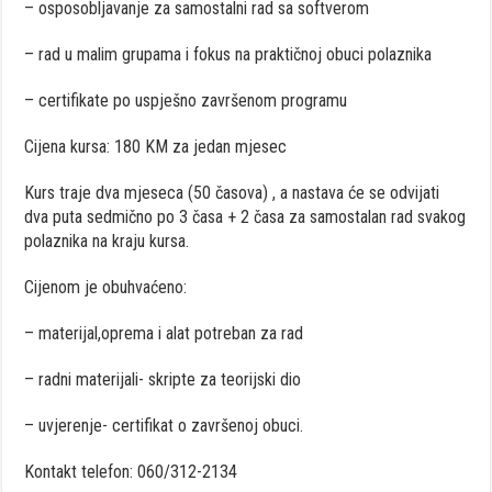
– osposobljavanje za samostalni rad sa softverom
– rad u malim grupama i fokus na praktičnoj obuci polaznika
– certifikate po uspješno završenom programu
Cijena kursa: 180 KM za jedan mjesec
Kurs traje dva mjeseca (50 časova) , a nastava će se odvijati
dva puta sedmično po 3 časa + 2 časa za samostalan rad svakog
polaznika na kraju kursa.
Cijenom je obuhvaćeno:
– materijal,oprema i alat potreban za rad
– radni materijali- skripte za teorijski dio
– uvjerenje- certifikat o završenoj obuci.
Kontakt telefon: 060/312-2134