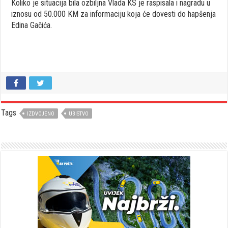
Koliko je situacija bila ozbiljna Vlada KS je raspisala i nagradu u
iznosu od 50.000 KM za informaciju koja će dovesti do hapšenja
Edina Gačića.
Tags
IZDVOJENO
UBISTVO