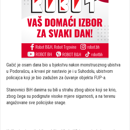
Gačić je osam dana bio u bjekstvu nakon monstruoznog ubistva
u Podorašcu, a krvavi pir nastavio je i u Suhodolu, ubistvom
policajca koji je bio zadužen za čuvanje objekta FUP-a.
Stanovnici BiH danima su bili u strahu zbog ubice koji se krio,
zbog čega su podignute visoke mjere sigurnosti, a na terenu
angažovane sve policijske snage.