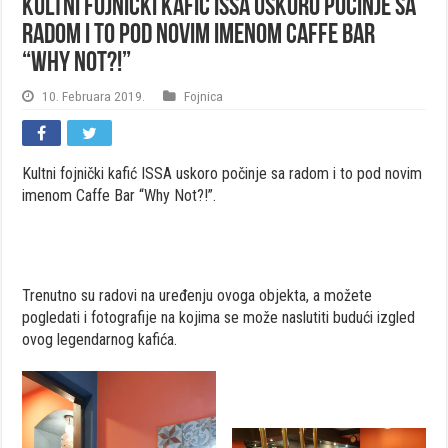
Kultni fojnički kafić ISSA uskoro počinje sa
radom i to pod novim imenom Caffe Bar
“Why Not?!”
10. Februara 2019.
Fojnica
Kultni fojnički kafić ISSA uskoro počinje sa radom i to pod novim
imenom Caffe Bar “Why Not?!”.
Trenutno su radovi na uređenju ovoga objekta, a možete
pogledati i fotografije na kojima se može naslutiti budući izgled
ovog legendarnog kafića.