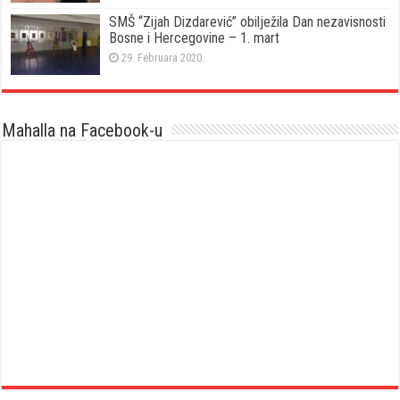
SMŠ “Zijah Dizdarević” obilježila Dan nezavisnosti
Bosne i Hercegovine – 1. mart
29. Februara 2020.
Mahalla na Facebook-u