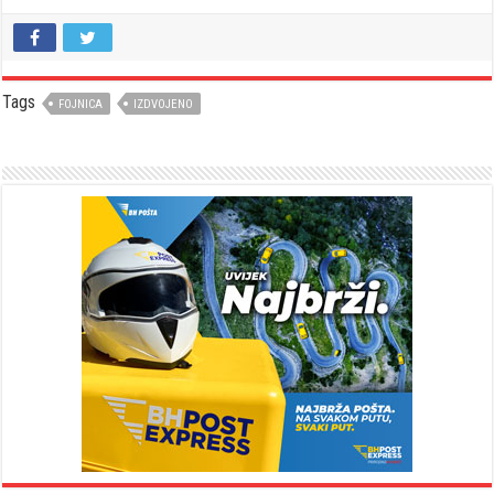
Tags
FOJNICA
IZDVOJENO