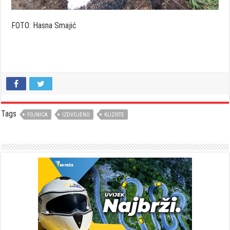
FOTO: Hasna Smajić
Tags
FOJNICA
IZDVOJENO
KLIZISTE