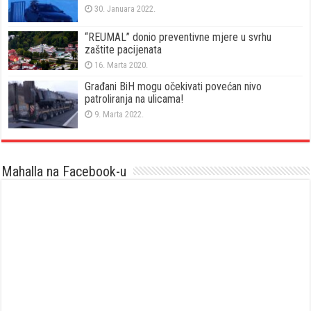
30. Januara 2022.
“REUMAL” donio preventivne mjere u svrhu
zaštite pacijenata
16. Marta 2020.
Građani BiH mogu očekivati povećan nivo
patroliranja na ulicama!
9. Marta 2022.
Mahalla na Facebook-u