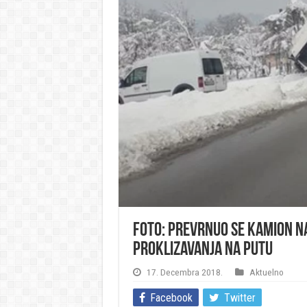
FOTO: Prevrnuo se kamion na
proklizavanja na putu
17. Decembra 2018.
Aktuelno
Facebook
Twitter