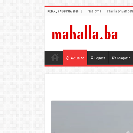
Naslovna
Pravila privatnosti
PETAK , 7 AUGUSTA 2026
Aktuelno
Fojnica
Magazin