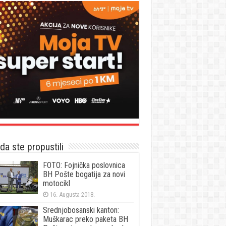
a ste propustili
FOTO: Fojnička poslovnica
BH Pošte bogatija za novi
motocikl
16. Augusta 2018.
Srednjobosanski kanton:
Muškarac preko paketa BH