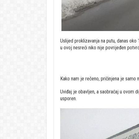
Uslijed proklizavanja na putu, danas oko 
u ovoj nesreći niko nije povrijeđen pot
Kako nam je rečeno, pričinjena je samo m
Uviđaj je obavljen, a saobraćaj u ovom di
usporen.