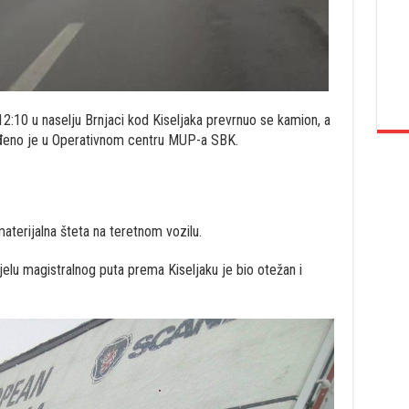
12:10 u naselju Brnjaci kod Kiseljaka prevrnuo se kamion, a
vrđeno je u Operativnom centru MUP-a SBK.
aterijalna šteta na teretnom vozilu.
jelu magistralnog puta prema Kiseljaku je bio otežan i