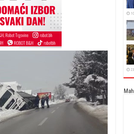
10
23
Maha