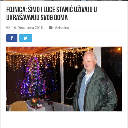
Fojnica: Šimo i Luce Stanić uživaju u
ukrašavanju svog doma
16. Decembra 2018.
Aktuelno