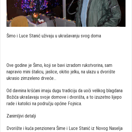
Šimo i Luce Stanić uživaju u ukrašavanju svog doma
Ove godine je Šimo, koji se bavi izradom rukotvorina, sam
napravio mini štalicu, jaslice, okitio jelku, na ulazu u dvorište
ukrasio zimzeleno drveće…
Od davnina kršćani imaju dugu tradiciju da uoči velikog blagdana
Božića ukrašavaju svoje domove i dvorišta, a to izuzetno lijepo
rade i katolici na području općine Fojnica.
Zanimljivi detalji
Dvorište i kuća penzionera Šime i Luce Stanić iz Novog Naselja