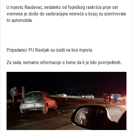
U mjestu Rauševac, nedaleko od fojničkog raskršća prije sat
vremena je došlo do saobraćajne nesreće u kojoj su učestvovala
tri automobila.
Pripadanici PU Kiseljak su izašli na lice mjesta.
Za sada, nemamo informacije o tome da li je bilo povrijeđenih…