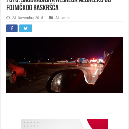
FOTO: Saobraćajna nesreća nedaleko od
Fojničkog raskršća
23. Novembra 2018.
Aktuelno