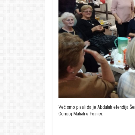
Već smo pisali da je Abdulah efendija Š
Gornjoj Mahali u Fojnici.