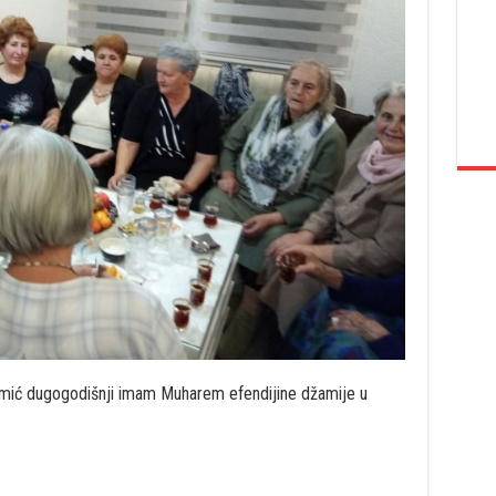
emić dugogodišnji imam Muharem efendijine džamije u