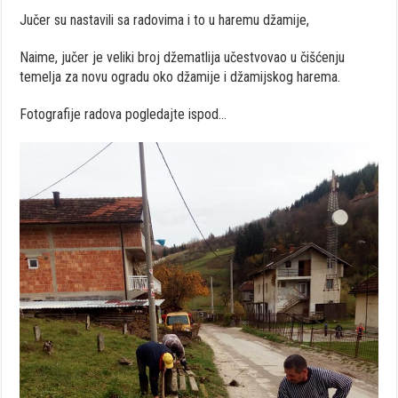
Jučer su nastavili sa radovima i to u haremu džamije,
Naime, jučer je veliki broj džematlija učestvovao u čišćenju
temelja za novu ogradu oko džamije i džamijskog harema.
Fotografije radova pogledajte ispod…