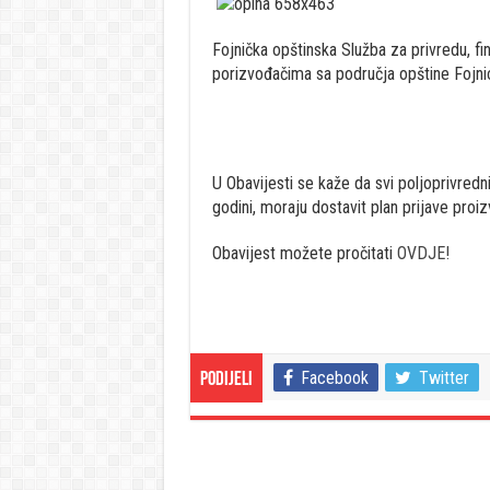
Fojnička opštinska Služba za privredu, fin
porizvođačima sa područja opštine Fojni
U Obavijesti se kaže da svi poljoprivred
godini, moraju dostavit plan prijave pro
Obavijest možete pročitati
OVDJE!
Facebook
Twitter
Podijeli