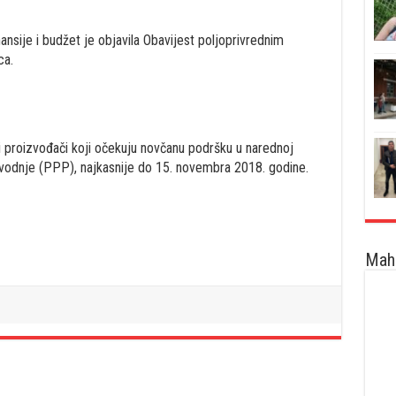
ansije i budžet je objavila Obavijest poljoprivrednim
ca.
ni proizvođači koji očekuju novčanu podršku u narednoj
izvodnje (PPP), najkasnije do 15. novembra 2018. godine.
Maha