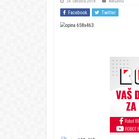
24. Oktobra 2018.
Aktuelno
Facebook
Twitter