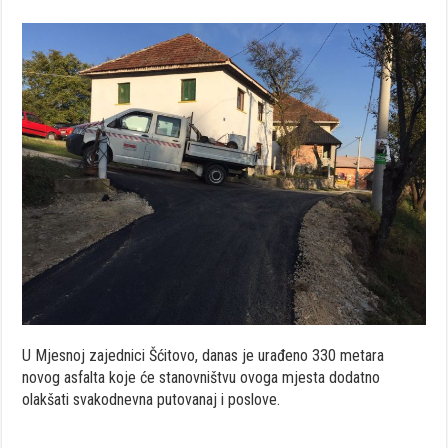
U Mjesnoj zajednici Šćitovo, danas je urađeno 330 metara
novog asfalta koje će stanovništvu ovoga mjesta dodatno
olakšati svakodnevna putovanaj i poslove.