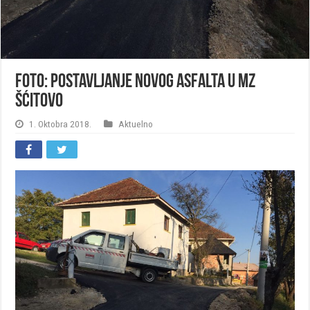
FOTO: Postavljanje novog asfalta u MZ
Šćitovo
1. Oktobra 2018.
Aktuelno