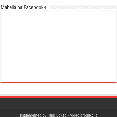
Mahalla na Facebook-u
Implemented by
HudHudPro - Video produkcija